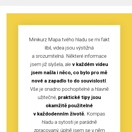
Minikurz Mapa tvého hladu se mi fakt
líbil, videa jsou výstižná
a srozumitelná. Některé informace
jsem již slyšela, ale
v každém videu
jsem našla i něco, co bylo pro mě
nové a zapadlo to do souvislostí
.
Vše je snadno pochopitelné a hlavně
užitečné,
praktické tipy jsou
okamžitě použitelné
v každodenním životě.
Kompas
hladu a sytosti je parádně
zpracovaný, úplně jsem se v něm