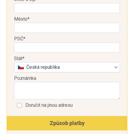
Město*
PSČ*
Stát*
Česká republika
Poznámka
Doručit na jinou adresu
Způsob platby