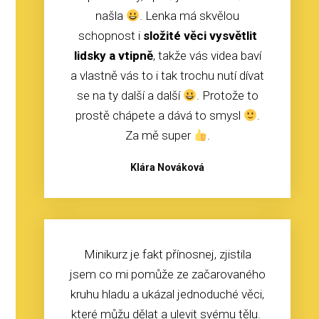
našla
. Lenka má skvělou
schopnost i
složité věci vysvětlit
lidsky a vtipně
, takže vás videa baví
a vlastně vás to i tak trochu nutí dívat
se na ty další a další
. Protože to
prostě chápete a dává to smysl
.
Za mě super
.
Klára Nováková
Minikurz je fakt přínosnej, zjistila
jsem co mi pomůže ze začarovaného
kruhu hladu a ukázal jednoduché věci,
které můžu dělat a ulevit svému tělu.