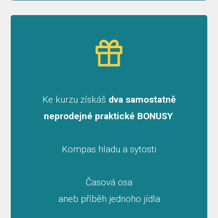
Ke kurzu získáš
dva samostatně
neprodejné praktické BONUSY
:
Kompas hladu a sytosti
Časová osa
aneb příběh jednoho jídla