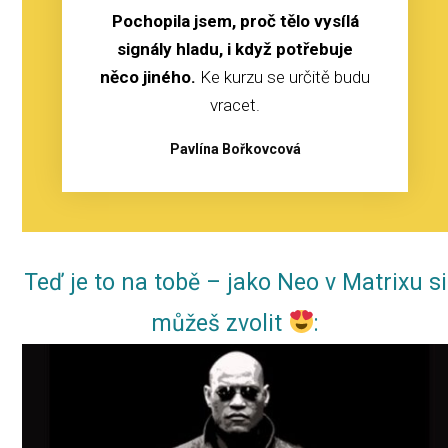
Pochopila jsem, proč tělo vysílá
signály hladu, i když potřebuje
něco jiného.
Ke kurzu se určitě budu
vracet.
Pavlína Bořkovcová
Teď je to na tobě – jako Neo v Matrixu si
můžeš zvolit
: