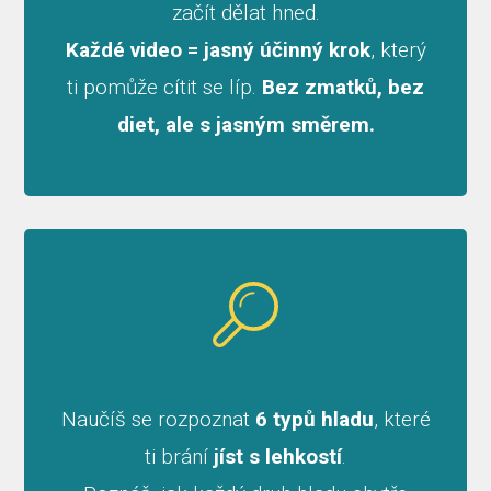
začít dělat hned.
Každé video = jasný účinný krok
, který
ti pomůže cítit se líp.
Bez zmatků, bez
diet, ale s jasným směrem.
Naučíš se rozpoznat
6 typů hladu
, které
ti brání
jíst s lehkostí
.