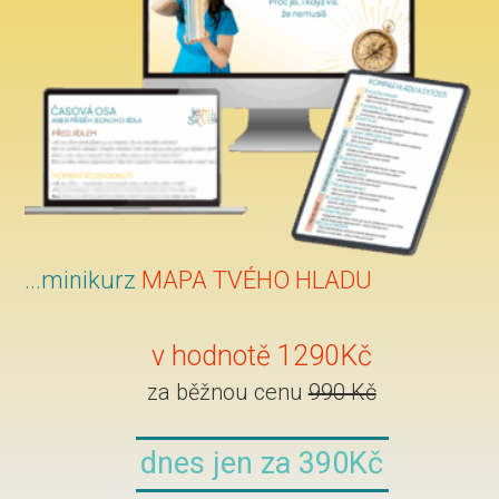
...minikurz
MAPA TVÉHO HLADU
v hodnotě 1290Kč
za běžnou cenu
990 Kč
dnes jen za 390Kč