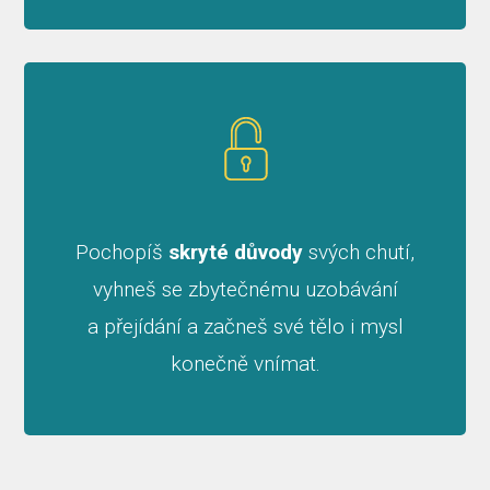
Pochopíš
skryté důvody
svých chutí,
vyhneš se zbytečnému uzobávání
a přejídání a začneš své tělo i mysl
konečně vnímat.