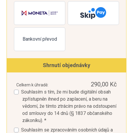
Bankovní převod
Shrnutí objednávky
290,00 Kč
Celkem k úhradě:
Souhlasím s tím, že mi bude digitální obsah
zpřístupněn ihned po zaplacení, a beru na
vědomí, že tímto ztrácím právo na odstoupení
od smlouvy do 14 dnů (§ 1837 občanského
zákoníku). *
Souhlasím se zpracováním osobních údajů a