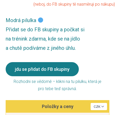
(neboj, do FB skupiny tě nasměruji po nákupu)
Modrá pilulka
Přidat se do FB skupiny a počkat si
na trénink zdarma, kde se na jídlo
a chutě podíváme z jiného úhlu.
jdu se přidat do FB skupiny
Rozhodni se vědomě – klikni na tu pilulku, která je
pro tebe teď správná.
Položky a ceny