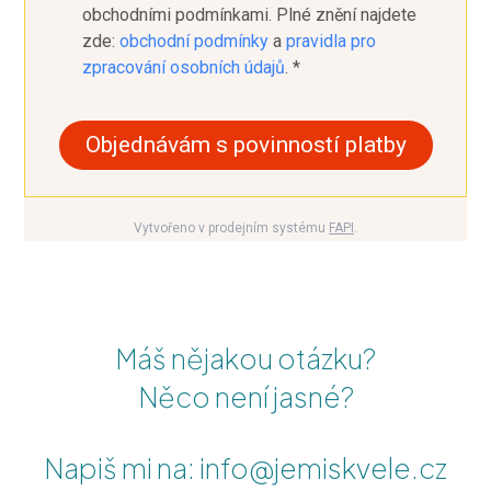
obchodními podmínkami. Plné znění najdete
zde:
obchodní podmínky
a
pravidla pro
zpracování osobních údajů
. *
Objednávám s povinností platby
Vytvořeno v prodejním systému
FAPI
.
Máš nějakou otázku?
Něco není jasné?
Napiš mi na: info@jemiskvele.cz