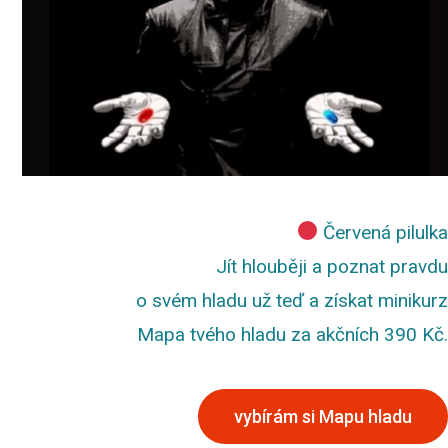
Červená pilulka
Jít hlouběji a poznat pravdu
o svém hladu už teď a získat minikurz
Mapa tvého hladu za akčních 390 Kč.
vybírám si Mapu hladu