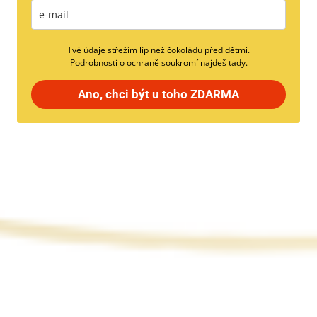
Tvé údaje střežím líp než čokoládu před dětmi.
Podrobnosti o ochraně soukromí
najdeš tady
.
Ano, chci být u toho ZDARMA